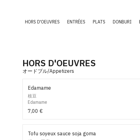
HORS D'OEUVRES
ENTRÉES
PLATS
DONBURI
HORS D'OEUVRES
オードブル/Appetizers
Edamame
枝豆
Edamame
7,00 €
Tofu soyeux sauce soja goma