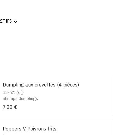
Dumpling aux crevettes (4 pièces)
エビの点心
Shrimps dumplings
7,00 €
Peppers V Poivrons frits