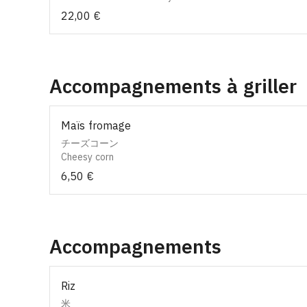
22,00 €
Accompagnements à griller
Maïs fromage
チーズコーン
Cheesy corn
6,50 €
Accompagnements
Riz
米