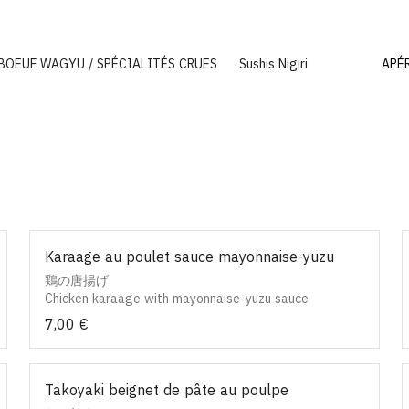
BOEUF WAGYU / SPÉCIALITÉS CRUES
Sushis Nigiri
Karaage au poulet sauce mayonnaise-yuzu
鶏の唐揚げ
Chicken karaage with mayonnaise-yuzu sauce
7,00 €
Takoyaki beignet de pâte au poulpe