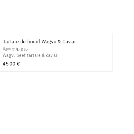
Tartare de boeuf Wagyu & Caviar
和牛タルタル
Wagyu beef tartare & caviar
45,00 €