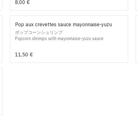
8,00 €
Pop aux crevettes sauce mayonnaise-yuzu
ポップコーンシュリンプ
Popcorn shrimps with mayonnaise-yuzu sauce
11,50 €