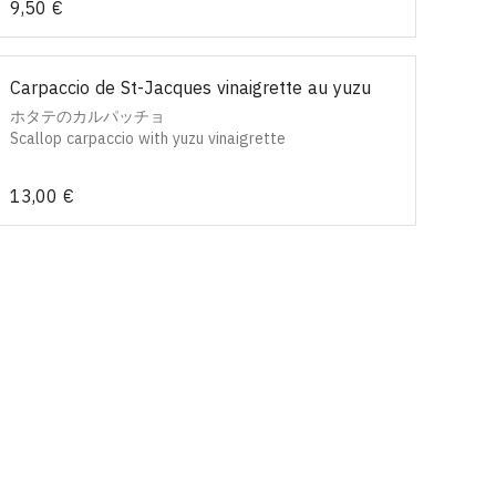
9,50 €
Carpaccio de St-Jacques vinaigrette au yuzu
ホタテのカルパッチョ
Scallop carpaccio with yuzu vinaigrette
13,00 €