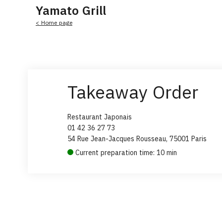
Yamato Grill
< Home page
Takeaway Order
Restaurant Japonais
01 42 36 27 73
54 Rue Jean-Jacques Rousseau, 75001 Paris
Current preparation time: 10 min